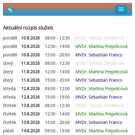
Rezervační systém Vetbook
Aktuální rozpis služeb
Kdo kdy ordinuje
pondělí
10.8.2026
08:00 - 12:30
MVDr. Tereza Zahálková
Jak si objednat termín návštěvy?
pondělí
10.8.2026
12:30 - 14:00
MVDr. Martina Prepelicová
pondělí
10.8.2026
15:00 - 20:00
MVDr. Sebastian Franco
úterý
11.8.2026
08:00 - 12:30
MVDr. Tereza Zahálková
úterý
11.8.2026
12:30 - 14:00
MVDr. Martina Prepelicová
úterý
11.8.2026
15:00 - 20:00
MVDr. Sebastian Franco
středa
12.8.2026
09:00 - 12:00
MVDr. Martina Prepelicová
středa
12.8.2026
15:00 - 19:00
MVDr. Sebastian Franco
čtvrtek
13.8.2026
08:00 - 12:30
MVDr. Tereza Zahálková
čtvrtek
13.8.2026
12:30 - 14:00
MVDr. Martina Prepelicová
čtvrtek
13.8.2026
15:00 - 20:00
MVDr. Sebastian Franco
pátek
14.8.2026
09:00 - 13:00
MVDr. Martina Prepelicová